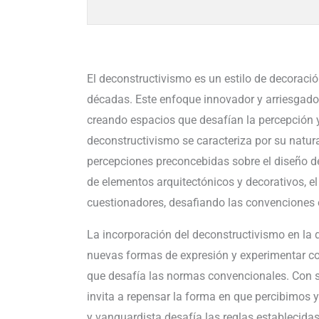
El deconstructivismo es un estilo de decoraci
décadas. Este enfoque innovador y arriesgado 
creando espacios que desafían la percepción 
deconstructivismo se caracteriza por su natur
percepciones preconcebidas sobre el diseño de
de elementos arquitectónicos y decorativos, e
cuestionadores, desafiando las convenciones 
La incorporación del deconstructivismo en la d
nuevas formas de expresión y experimentar con
que desafía las normas convencionales. Con s
invita a repensar la forma en que percibimos y
y vanguardista desafía las reglas establecida