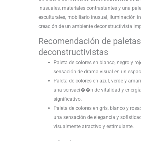
inusuales, materiales contrastantes y una pal
esculturales, mobiliario inusual, iluminación 
creación de un ambiente deconstructivista im
Recomendación de paletas 
deconstructivistas
Paleta de colores en blanco, negro y r
sensación de drama visual en un espaci
Paleta de colores en azul, verde y amar
una sensaci��n de vitalidad y energía 
significativo.
Paleta de colores en gris, blanco y ro
una sensación de elegancia y sofistica
visualmente atractivo y estimulante.