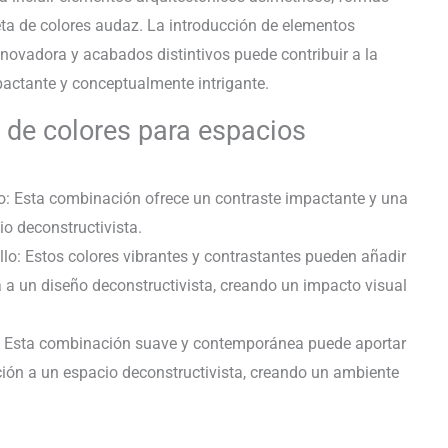
eta de colores audaz. La introducción de elementos
innovadora y acabados distintivos puede contribuir a la
pactante y conceptualmente intrigante.
de colores para espacios
ojo: Esta combinación ofrece un contraste impactante y una
o deconstructivista.
illo: Estos colores vibrantes y contrastantes pueden añadir
a un diseño deconstructivista, creando un impacto visual
sa: Esta combinación suave y contemporánea puede aportar
ción a un espacio deconstructivista, creando un ambiente