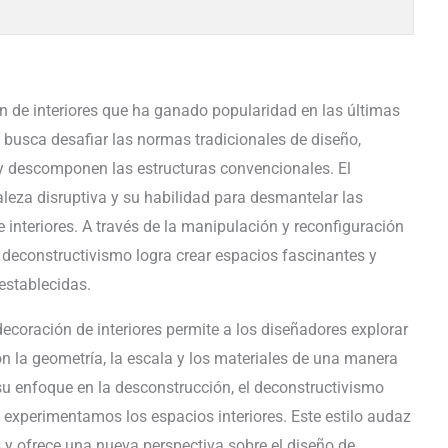
ón de interiores que ha ganado popularidad en las últimas
busca desafiar las normas tradicionales de diseño,
y descomponen las estructuras convencionales. El
aleza disruptiva y su habilidad para desmantelar las
 interiores. A través de la manipulación y reconfiguración
l deconstructivismo logra crear espacios fascinantes y
establecidas.
ecoración de interiores permite a los diseñadores explorar
 la geometría, la escala y los materiales de una manera
u enfoque en la desconstrucción, el deconstructivismo
 experimentamos los espacios interiores. Este estilo audaz
s y ofrece una nueva perspectiva sobre el diseño de