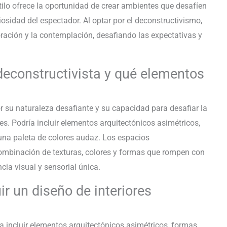
tilo ofrece la oportunidad de crear ambientes que desafíen
iosidad del espectador. Al optar por el deconstructivismo,
oración y la contemplación, desafiando las expectativas y
deconstructivista y qué elementos
r su naturaleza desafiante y su capacidad para desafiar la
es. Podría incluir elementos arquitectónicos asimétricos,
una paleta de colores audaz. Los espacios
ombinación de texturas, colores y formas que rompen con
ia visual y sensorial única.
r un diseño de interiores
ía incluir elementos arquitectónicos asimétricos, formas