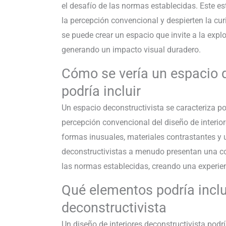
el desafío de las normas establecidas. Este es
la percepción convencional y despierten la cur
se puede crear un espacio que invite a la expl
generando un impacto visual duradero.
Cómo se vería un espacio 
podría incluir
Un espacio deconstructivista se caracteriza po
percepción convencional del diseño de interior
formas inusuales, materiales contrastantes y 
deconstructivistas a menudo presentan una c
las normas establecidas, creando una experienc
Qué elementos podría inclui
deconstructivista
Un diseño de interiores deconstructivista podr