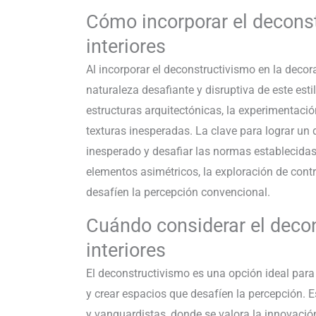
Cómo incorporar el deconst
interiores
Al incorporar el deconstructivismo en la decora
naturaleza desafiante y disruptiva de este est
estructuras arquitectónicas, la experimentaci
texturas inesperadas. La clave para lograr un 
inesperado y desafiar las normas establecidas.
elementos asimétricos, la exploración de cont
desafíen la percepción convencional.
Cuándo considerar el decon
interiores
El deconstructivismo es una opción ideal par
y crear espacios que desafíen la percepción
y vanguardistas, donde se valora la innovación 