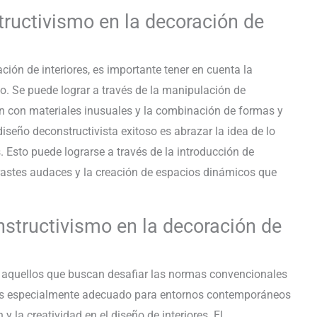
ructivismo en la decoración de
ción de interiores, es importante tener en cuenta la
ilo. Se puede lograr a través de la manipulación de
ón con materiales inusuales y la combinación de formas y
diseño deconstructivista exitoso es abrazar la idea de lo
 Esto puede lograrse a través de la introducción de
rastes audaces y la creación de espacios dinámicos que
structivismo en la decoración de
a aquellos que buscan desafiar las normas convencionales
. Es especialmente adecuado para entornos contemporáneos
y la creatividad en el diseño de interiores. El