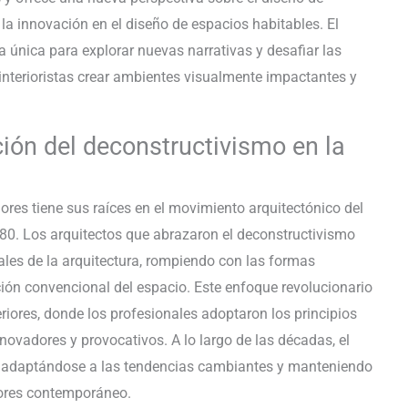
y la innovación en el diseño de espacios habitables. El
única para explorar nuevas narrativas y desafiar las
 interioristas crear ambientes visualmente impactantes y
ción del deconstructivismo en la
iores tiene sus raíces en el movimiento arquitectónico del
0. Los arquitectos que abrazaron el deconstructivismo
les de la arquitectura, rompiendo con las formas
ión convencional del espacio. Este enfoque revolucionario
riores, donde los profesionales adoptaron los principios
novadores y provocativos. A lo largo de las décadas, el
 adaptándose a las tendencias cambiantes y manteniendo
riores contemporáneo.