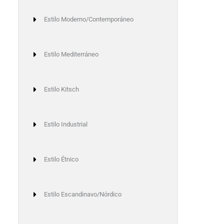
Estilo Moderno/Contemporáneo
Estilo Mediterráneo
Estilo Kitsch
Estilo Industrial
xt
Estilo Étnico
Estilo Escandinavo/Nórdico