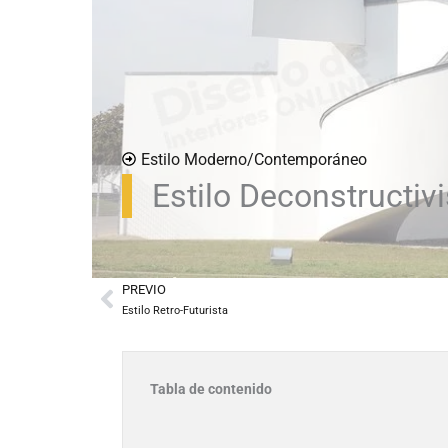
Estilo Moderno/Contemporáneo
Estilo Deconstructi
PREVIO
Prev
Estilo Retro-Futurista
Tabla de contenido