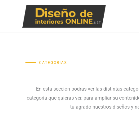
Ir
al
contenido
CATEGORIAS
En esta seccion podras ver las distintas catego
categoria que quieras ver, para ampliar su conteni
tu agrado nuestros diseños y n