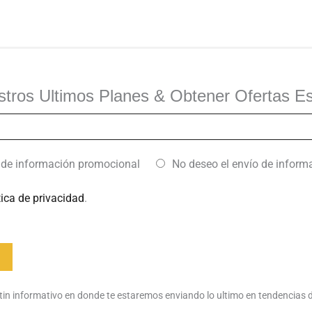
stros Ultimos Planes & Obtener Ofertas Es
o de información promocional
No deseo el envío de infor
tica de privacidad
.
tin informativo en donde te estaremos enviando lo ultimo en tendencias 