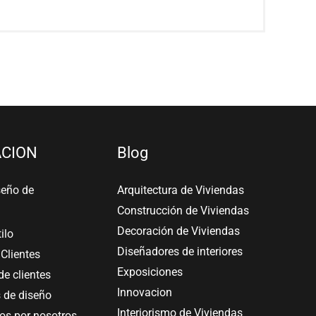
CION
Blog
seño de
Arquitectura de Viviendas
Construcción de Viviendas
Decoración de Viviendas
tilo
Diseñadores de interiores
Clientes
Exposiciones
e clientes
Innovacion
 de diseño
Interiorismo de Viviendas
s por nosotros