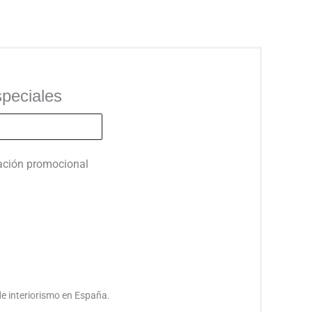
peciales
mación promocional
de interiorismo en España.