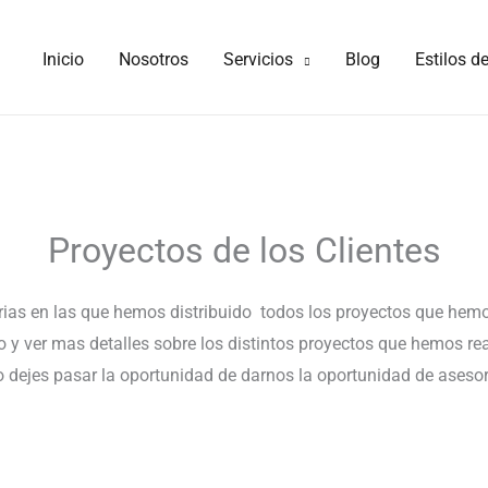
Inicio
Nosotros
Servicios
Blog
Estilos d
Proyectos de los Clientes
rias en las que hemos distribuido todos los proyectos que hemos
do y ver mas detalles sobre los distintos proyectos que hemos r
o dejes pasar la oportunidad de darnos la oportunidad de asesor