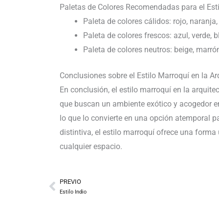
Paletas de Colores Recomendadas para el Estil
Paleta de colores cálidos: rojo, naranja
Paleta de colores frescos: azul, verde, b
Paleta de colores neutros: beige, marrón
Conclusiones sobre el Estilo Marroquí en la Arq
En conclusión, el estilo marroquí en la arquite
que buscan un ambiente exótico y acogedor en s
lo que lo convierte en una opción atemporal pa
distintiva, el estilo marroquí ofrece una forma
cualquier espacio.
PREVIO
Prev
Estilo Indio