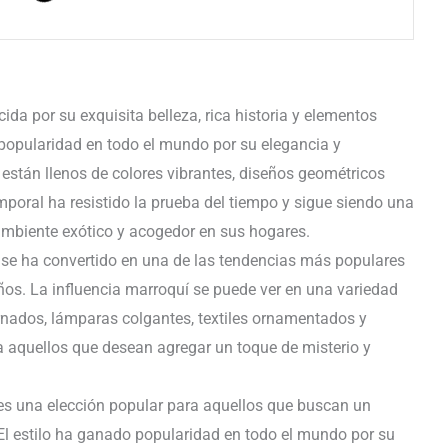
ida por su exquisita belleza, rica historia y elementos
o popularidad en todo el mundo por su elegancia y
í están llenos de colores vibrantes, diseños geométricos
emporal ha resistido la prueba del tiempo y sigue siendo una
mbiente exótico y acogedor en sus hogares.
uí se ha convertido en una de las tendencias más populares
años. La influencia marroquí se puede ver en una variedad
nados, lámparas colgantes, textiles ornamentados y
ra aquellos que desean agregar un toque de misterio y
es una elección popular para aquellos que buscan un
El estilo ha ganado popularidad en todo el mundo por su