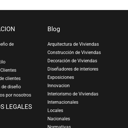
CION
Blog
seño de
Arquitectura de Viviendas
Construcción de Viviendas
Decoración de Viviendas
tilo
Diseñadores de interiores
Clientes
Exposiciones
e clientes
Innovacion
 de diseño
Interiorismo de Viviendas
s por nosotros
Internacionales
S LEGALES
Locales
Nacionales
Normativas