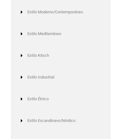
Estilo Moderno/Contemporáneo
Estilo Mediterráneo
Estilo Kitsch
Estilo Industrial
xt
Estilo Étnico
Estilo Escandinavo/Nórdico