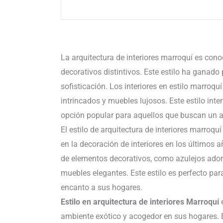
La arquitectura de interiores marroquí es conoc
decorativos distintivos. Este estilo ha ganad
sofisticación. Los interiores en estilo marroqu
intrincados y muebles lujosos. Este estilo int
opción popular para aquellos que buscan un a
El estilo de arquitectura de interiores marroq
en la decoración de interiores en los últimos 
de elementos decorativos, como azulejos ador
muebles elegantes. Este estilo es perfecto pa
encanto a sus hogares.
Estilo en arquitectura de interiores Marroquí
ambiente exótico y acogedor en sus hogares. 