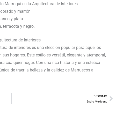
o Marroquí en la Arquitectura de Interiores
, dorado y marrón.
lanco y plata.
, terracota y negro.
uitectura de Interiores
ctura de interiores es una elección popular para aquellos
us hogares. Este estilo es versátil, elegante y atemporal,
ra cualquier hogar. Con una rica historia y una estética
 única de traer la belleza y la calidez de Marruecos a
PROXIMO
Ne
Estilo Mexicano