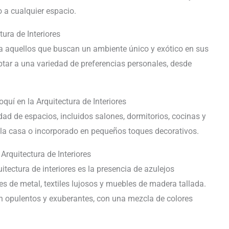
o a cualquier espacio.
tura de Interiores
ra aquellos que buscan un ambiente único y exótico en sus
aptar a una variedad de preferencias personales, desde
uí en la Arquitectura de Interiores
ad de espacios, incluidos salones, dormitorios, cocinas y
a la casa o incorporado en pequeños toques decorativos.
Arquitectura de Interiores
uitectura de interiores es la presencia de azulejos
 de metal, textiles lujosos y muebles de madera tallada.
son opulentos y exuberantes, con una mezcla de colores