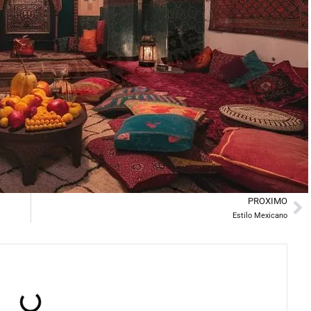
PROXIMO
Ne
Estilo Mexicano