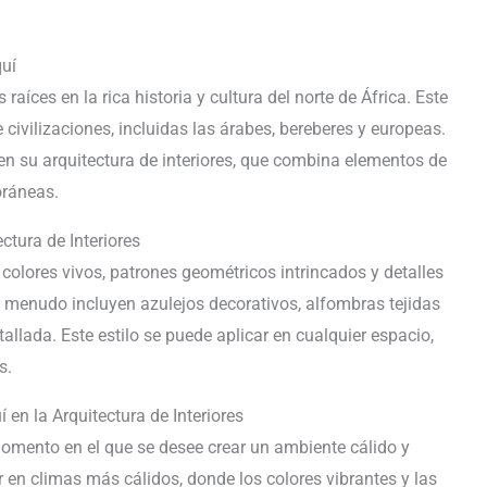
quí
raíces en la rica historia y cultura del norte de África. Este
 civilizaciones, incluidas las árabes, bereberes y europeas.
 en su arquitectura de interiores, que combina elementos de
oráneas.
ctura de Interiores
 colores vivos, patrones geométricos intrincados y detalles
 a menudo incluyen azulejos decorativos, alfombras tejidas
allada. Este estilo se puede aplicar en cualquier espacio,
s.
 en la Arquitectura de Interiores
momento en el que se desee crear un ambiente cálido y
 en climas más cálidos, donde los colores vibrantes y las