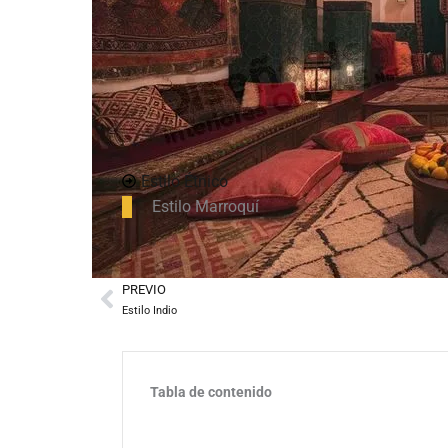
Estilo Étnico
Estilo Marroquí
PREVIO
Prev
Estilo Indio
Tabla de contenido