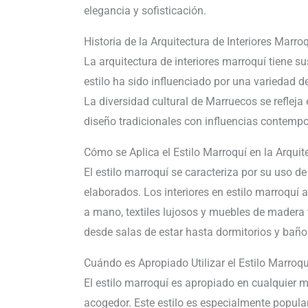
elegancia y sofisticación.
Historia de la Arquitectura de Interiores Marro
La arquitectura de interiores marroquí tiene sus 
estilo ha sido influenciado por una variedad de
La diversidad cultural de Marruecos se refleja
diseño tradicionales con influencias contemp
Cómo se Aplica el Estilo Marroquí en la Arquite
El estilo marroquí se caracteriza por su uso de
elaborados. Los interiores en estilo marroquí
a mano, textiles lujosos y muebles de madera t
desde salas de estar hasta dormitorios y baño
Cuándo es Apropiado Utilizar el Estilo Marroquí
El estilo marroquí es apropiado en cualquier 
acogedor. Este estilo es especialmente popular