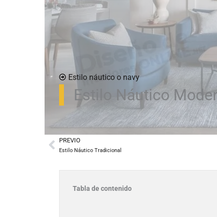
Estilo náutico o navy
Estilo Náutico Mode
PREVIO
Prev
Estilo Náutico Tradicional
Tabla de contenido