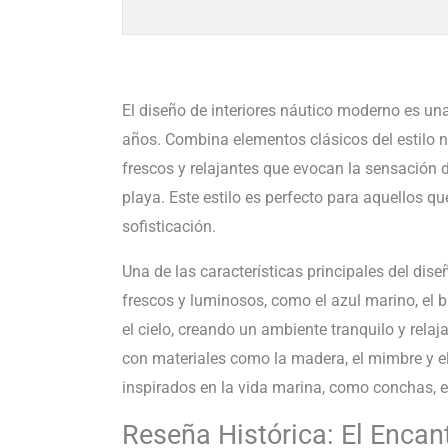
El diseño de interiores náutico moderno es u
años. Combina elementos clásicos del estilo
frescos y relajantes que evocan la sensación 
playa. Este estilo es perfecto para aquellos q
sofisticación.
Una de las características principales del dis
frescos y luminosos, como el azul marino, el b
el cielo, creando un ambiente tranquilo y relaj
con materiales como la madera, el mimbre y el
inspirados en la vida marina, como conchas, e
Reseña Histórica: El Encant