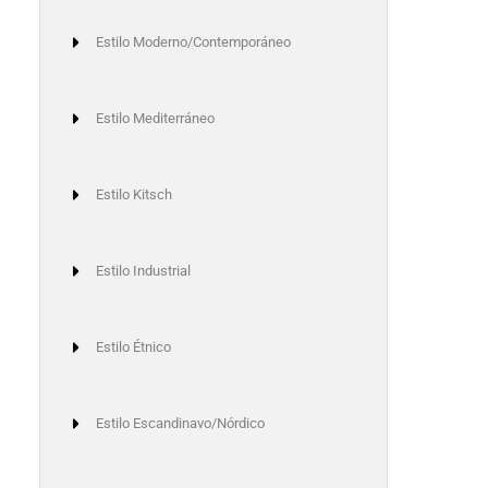
Estilo Moderno/Contemporáneo
Estilo Mediterráneo
Estilo Kitsch
Estilo Industrial
xt
Estilo Étnico
Estilo Escandinavo/Nórdico