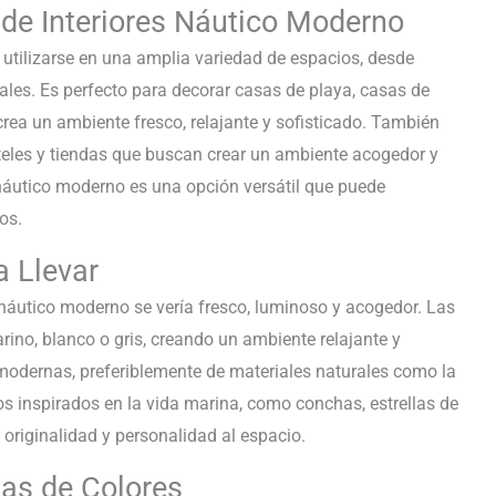
o de Interiores Náutico Moderno
 utilizarse en una amplia variedad de espacios, desde
ales. Es perfecto para decorar casas de playa, casas de
ea un ambiente fresco, relajante y sofisticado. También
teles y tiendas que buscan crear un ambiente acogedor y
es náutico moderno es una opción versátil que puede
os.
a Llevar
náutico moderno se vería fresco, luminoso y acogedor. Las
rino, blanco o gris, creando un ambiente relajante y
y modernas, preferiblemente de materiales naturales como la
s inspirados en la vida marina, como conchas, estrellas de
originalidad y personalidad al espacio.
as de Colores