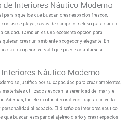
 de Interiores Náutico Moderno
al para aquellos que buscan crear espacios frescos,
sidencias de playa, casas de campo o incluso para dar un
 la ciudad. También es una excelente opción para
ue quieran crear un ambiente acogedor y elegante. En
rno es una opción versátil que puede adaptarse a
e Interiores Náutico Moderno
oderno se justifica por su capacidad para crear ambientes
 y materiales utilizados evocan la serenidad del mar y el
or. Además, los elementos decorativos inspirados en la
personalidad al espacio. El diseño de interiores náutico
 que buscan escapar del ajetreo diario y crear espacios