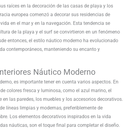
sus raíces en la decoración de las casas de playa y los
ocracia europea comenzó a decorar sus residencias de
vida en el mar y en la navegación. Esta tendencia se
tura de la playa y el surf se convirtieron en un fenómeno
de entonces, el estilo náutico moderno ha evolucionado
 vida contemporáneos, manteniendo su encanto y
Interiores Náutico Moderno
derno, es importante tener en cuenta varios aspectos. En
 de colores fresca y luminosa, como el azul marino, el
se en las paredes, los muebles y los accesorios decorativos.
de líneas limpias y modernas, preferiblemente de
bre. Los elementos decorativos inspirados en la vida
as náuticas, son el toque final para completar el diseño.