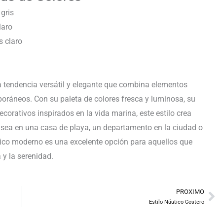
 gris
laro
s claro
a tendencia versátil y elegante que combina elementos
poráneos. Con su paleta de colores fresca y luminosa, su
corativos inspirados en la vida marina, este estilo crea
a sea en una casa de playa, un departamento en la ciudad o
áutico moderno es una excelente opción para aquellos que
 y la serenidad.
PROXIMO
Ne
Estilo Náutico Costero