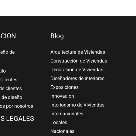
CION
Blog
seño de
Arquitectura de Viviendas
Construcción de Viviendas
Decoración de Viviendas
tilo
Diseñadores de interiores
Clientes
Exposiciones
e clientes
Innovacion
 de diseño
Interiorismo de Viviendas
s por nosotros
Internacionales
S LEGALES
Locales
Nacionales