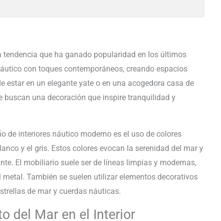
na tendencia que ha ganado popularidad en los últimos
 náutico con toques contemporáneos, creando espacios
de estar en un elegante yate o en una acogedora casa de
ue buscan una decoración que inspire tranquilidad y
eño de interiores náutico moderno es el uso de colores
lanco y el gris. Estos colores evocan la serenidad del mar y
ante. El mobiliario suele ser de líneas limpias y modernas,
 metal. También se suelen utilizar elementos decorativos
strellas de mar y cuerdas náuticas.
o del Mar en el Interior