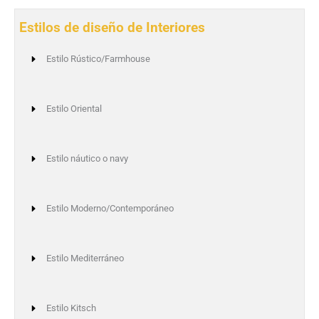
Estilos de diseño de Interiores
Estilo Rústico/Farmhouse
Estilo Oriental
Estilo náutico o navy
Estilo Moderno/Contemporáneo
Estilo Mediterráneo
Estilo Kitsch