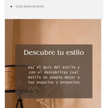
Estilo Bohemio/Boho